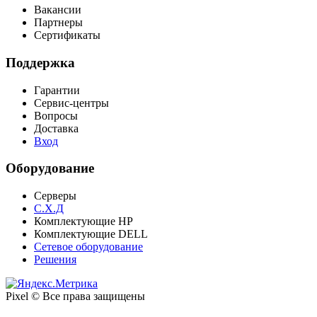
Вакансии
Партнеры
Сертификаты
Поддержка
Гарантии
Сервис-центры
Вопросы
Доставка
Вход
Оборудование
Серверы
C.Х.Д
Комплектующие НР
Комплектующие DELL
Сетевое оборудование
Решения
Pixel © Все права защищены