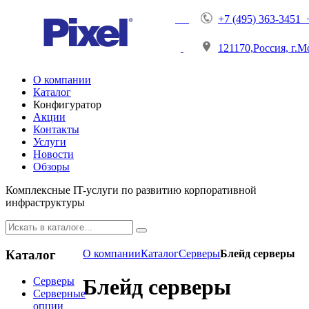
+7 (495) 363-3451 
121170,Россия, г.М
О компании
Каталог
Конфигуратор
Акции
Контакты
Услуги
Новости
Обзоры
Комплексные IT-услуги по развитию корпоративной
инфраструктуры
Каталог
О компании
Каталог
Серверы
Блейд серверы
Блейд серверы
Серверы
Серверные
опции