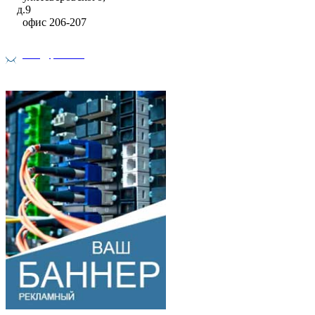
д.9
офис 206-207
info@pixel.ru